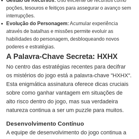
Gestão de Recursos:
Uso eficiente de recursos como
poções, tesouros e feitiços para assegurar o avanço sem
interrupções.
Evolução do Personagem:
Acumular experiência
através de batalhas e missões permite evoluir as
habilidades do personagem, desbloqueando novos
poderes e estratégias.
A Palavra-Chave Secreta: HXHX
No centro das estratégias recentes para decifrar
os mistérios do jogo está a palavra-chave "HXHX".
Esta enigmática assinatura oferece dicas cruciais
sobre como ganhar vantagem em situações de
alto risco dentro do jogo, mas sua verdadeira
natureza continua a ser um puzzle para muitos.
Desenvolvimento Contínuo
A equipe de desenvolvimento do jogo continua a