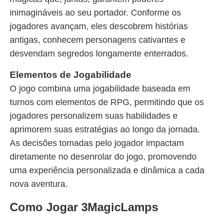
inimagináveis ao seu portador. Conforme os
jogadores avançam, eles descobrem histórias
antigas, conhecem personagens cativantes e
desvendam segredos longamente enterrados.
Elementos de Jogabilidade
O jogo combina uma jogabilidade baseada em
turnos com elementos de RPG, permitindo que os
jogadores personalizem suas habilidades e
aprimorem suas estratégias ao longo da jornada.
As decisões tomadas pelo jogador impactam
diretamente no desenrolar do jogo, promovendo
uma experiência personalizada e dinâmica a cada
nova aventura.
Como Jogar 3MagicLamps