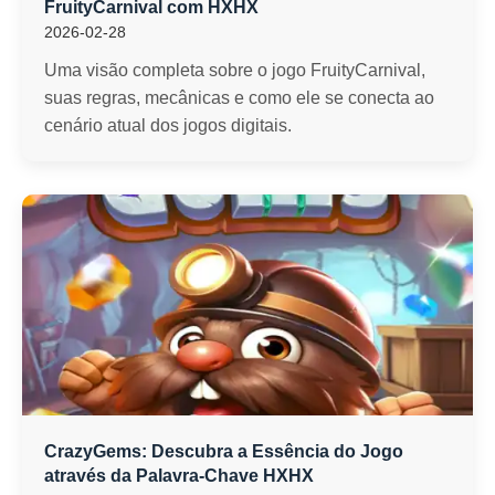
FruityCarnival com HXHX
2026-02-28
Uma visão completa sobre o jogo FruityCarnival,
suas regras, mecânicas e como ele se conecta ao
cenário atual dos jogos digitais.
CrazyGems: Descubra a Essência do Jogo
através da Palavra-Chave HXHX