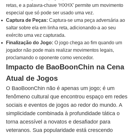
retas, e a palavra-chave ‘HXHX’ permite um movimento
especial que só pode ser usado uma vez.
Captura de Peças:
Captura-se uma peça adversária ao
saltar sobre ela em linha reta, adicionando-a ao seu
exército uma vez capturada.
Finalização do Jogo:
O jogo chega ao fim quando um
jogador não pode mais realizar movimentos legais,
proclamando o oponente como vencedor.
Impacto de BaoBoonChin na Cena
Atual de Jogos
O BaoBoonChin não é apenas um jogo; é um
fenômeno cultural que encontrou espaço em redes
sociais e eventos de jogos ao redor do mundo. A
simplicidade combinada à profundidade tática o
torna acessível a novatos e desafiador para
veteranos. Sua popularidade está crescendo