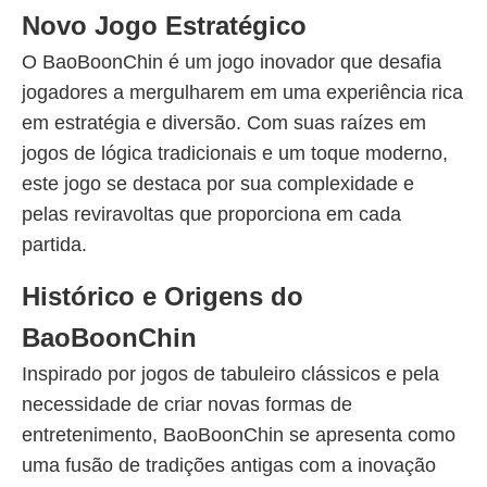
Novo Jogo Estratégico
O BaoBoonChin é um jogo inovador que desafia
jogadores a mergulharem em uma experiência rica
em estratégia e diversão. Com suas raízes em
jogos de lógica tradicionais e um toque moderno,
este jogo se destaca por sua complexidade e
pelas reviravoltas que proporciona em cada
partida.
Histórico e Origens do
BaoBoonChin
Inspirado por jogos de tabuleiro clássicos e pela
necessidade de criar novas formas de
entretenimento, BaoBoonChin se apresenta como
uma fusão de tradições antigas com a inovação