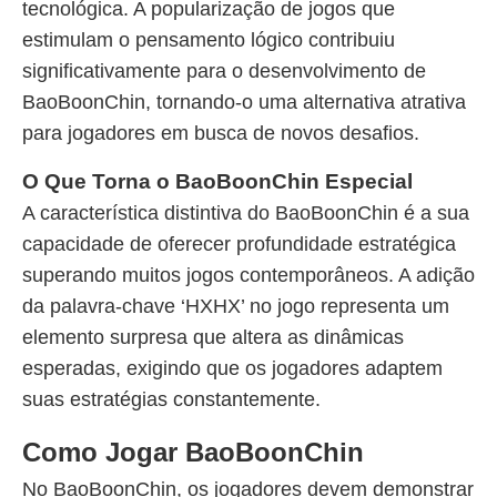
tecnológica. A popularização de jogos que
estimulam o pensamento lógico contribuiu
significativamente para o desenvolvimento de
BaoBoonChin, tornando-o uma alternativa atrativa
para jogadores em busca de novos desafios.
O Que Torna o BaoBoonChin Especial
A característica distintiva do BaoBoonChin é a sua
capacidade de oferecer profundidade estratégica
superando muitos jogos contemporâneos. A adição
da palavra-chave ‘HXHX’ no jogo representa um
elemento surpresa que altera as dinâmicas
esperadas, exigindo que os jogadores adaptem
suas estratégias constantemente.
Como Jogar BaoBoonChin
No BaoBoonChin, os jogadores devem demonstrar