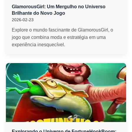
GlamorousGirl: Um Mergulho no Universo
Brilhante do Novo Jogo
2026-02-23
Explore o mundo fascinante de GlamorousGirl, o
jogo que combina moda e estratégia em uma
experiência inesquecível.
Explorando o Universo de FortuneHookBoom: