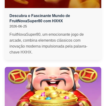
Descubra o Fascinante Mundo de
FruitNovaSuper80 com HXHX
2026-06-25
FruitNovaSuper80, um emocionante jogo de
arcade, combina elementos clássicos com
inovação moderna impulsionada pela palavra-
chave HXHX.