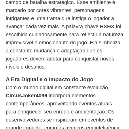
campo de batalha estratégico. Esse ambiente é
marcado por cores vibrantes, personagens
intrigantes e uma trama que instiga o jogador a
avançar cada vez mais. A palavra-chave
HXHX
foi
escolhida cuidadosamente para reflectir a natureza
imprevisível e emocionante do jogo. Ela simboliza
a constante mudança e adaptação que os
jogadores devem adotar para conquistar novos
níveis e desafios.
A Era Digital e o Impacto do Jogo
Com o mundo digital em constante evolução,
CircusJoker4096
incorpora elementos
contemporâneos, aproveitando eventos atuais
para enriquecer seu enredo e ambientação. Os
desenvolvedores se inspiraram em eventos de
grande impacto, como os avanços em inteligência