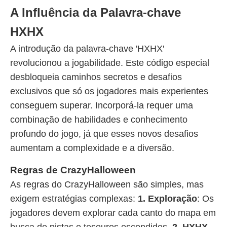
A Influência da Palavra-chave
HXHX
A introdução da palavra-chave 'HXHX'
revolucionou a jogabilidade. Este código especial
desbloqueia caminhos secretos e desafios
exclusivos que só os jogadores mais experientes
conseguem superar. Incorporá-la requer uma
combinação de habilidades e conhecimento
profundo do jogo, já que esses novos desafios
aumentam a complexidade e a diversão.
Regras de CrazyHalloween
As regras do CrazyHalloween são simples, mas
exigem estratégias complexas:
1. Exploração
: Os
jogadores devem explorar cada canto do mapa em