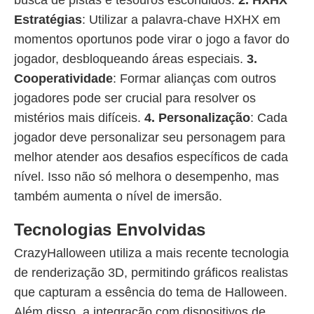
busca de pistas e tesouros escondidos.
2. HXHX
Estratégias
: Utilizar a palavra-chave HXHX em
momentos oportunos pode virar o jogo a favor do
jogador, desbloqueando áreas especiais.
3.
Cooperatividade
: Formar alianças com outros
jogadores pode ser crucial para resolver os
mistérios mais difíceis.
4. Personalização
: Cada
jogador deve personalizar seu personagem para
melhor atender aos desafios específicos de cada
nível. Isso não só melhora o desempenho, mas
também aumenta o nível de imersão.
Tecnologias Envolvidas
CrazyHalloween utiliza a mais recente tecnologia
de renderização 3D, permitindo gráficos realistas
que capturam a essência do tema de Halloween.
Além disso, a integração com dispositivos de