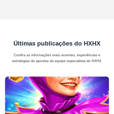
Últimas publicações do HXHX
Confira as informações mais recentes, experiências e
estratégias de apostas da equipe especialista do HXHX.