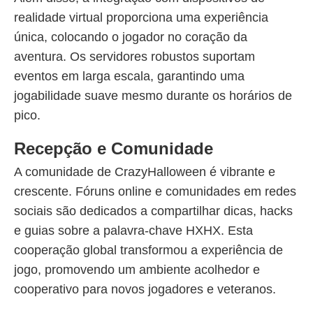
realidade virtual proporciona uma experiência
única, colocando o jogador no coração da
aventura. Os servidores robustos suportam
eventos em larga escala, garantindo uma
jogabilidade suave mesmo durante os horários de
pico.
Recepção e Comunidade
A comunidade de CrazyHalloween é vibrante e
crescente. Fóruns online e comunidades em redes
sociais são dedicados a compartilhar dicas, hacks
e guias sobre a palavra-chave HXHX. Esta
cooperação global transformou a experiência de
jogo, promovendo um ambiente acolhedor e
cooperativo para novos jogadores e veteranos.