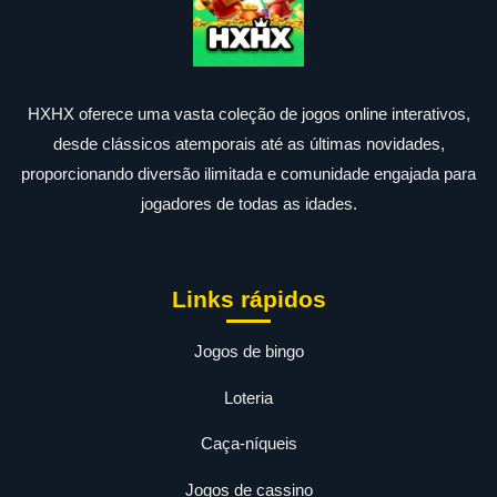
HXHX oferece uma vasta coleção de jogos online interativos,
desde clássicos atemporais até as últimas novidades,
proporcionando diversão ilimitada e comunidade engajada para
jogadores de todas as idades.
Links rápidos
Jogos de bingo
Loteria
Caça-níqueis
Jogos de cassino