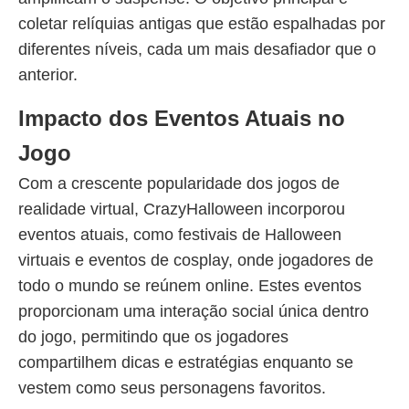
coletar relíquias antigas que estão espalhadas por
diferentes níveis, cada um mais desafiador que o
anterior.
Impacto dos Eventos Atuais no
Jogo
Com a crescente popularidade dos jogos de
realidade virtual, CrazyHalloween incorporou
eventos atuais, como festivais de Halloween
virtuais e eventos de cosplay, onde jogadores de
todo o mundo se reúnem online. Estes eventos
proporcionam uma interação social única dentro
do jogo, permitindo que os jogadores
compartilhem dicas e estratégias enquanto se
vestem como seus personagens favoritos.