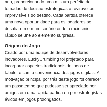
ano, proporcionando uma mistura perfeita de
tomadas de decisão estratégicas e reviravoltas
imprevisíveis do destino. Cada partida oferece
uma nova oportunidade para os jogadores se
desafiarem em um cenário onde o raciocínio
rápido se une ao elemento surpresa.
Origem do Jogo
Criado por uma equipe de desenvolvedores
inovadores, LuckyCrumbling foi projetado para
incorporar aspectos tradicionais de jogos de
tabuleiro com a conveniência dos jogos digitais. A
motivação principal por trás deste jogo foi oferecer
um passatempo que pudesse ser apreciado por
amigos em uma rápida partida ou por estrategistas
ávidos em jogos prolongados.