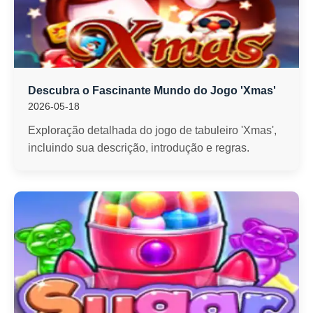
Descubra o Fascinante Mundo do Jogo 'Xmas'
2026-05-18
Exploração detalhada do jogo de tabuleiro 'Xmas',
incluindo sua descrição, introdução e regras.