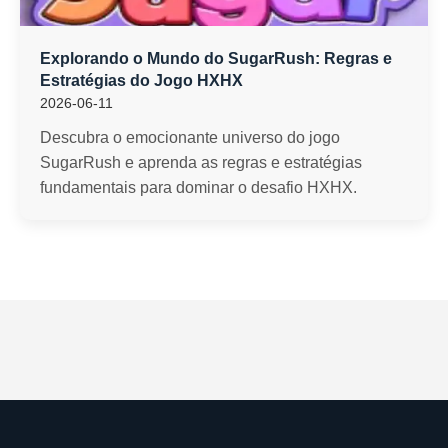
Explorando o Mundo do SugarRush: Regras e
Estratégias do Jogo HXHX
2026-06-11
Descubra o emocionante universo do jogo
SugarRush e aprenda as regras e estratégias
fundamentais para dominar o desafio HXHX.