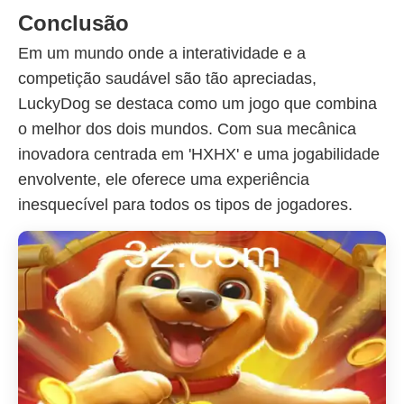
Conclusão
Em um mundo onde a interatividade e a
competição saudável são tão apreciadas,
LuckyDog se destaca como um jogo que combina
o melhor dos dois mundos. Com sua mecânica
inovadora centrada em 'HXHX' e uma jogabilidade
envolvente, ele oferece uma experiência
inesquecível para todos os tipos de jogadores.