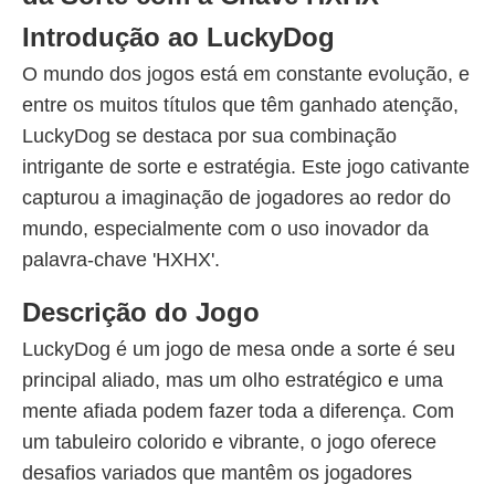
Introdução ao LuckyDog
O mundo dos jogos está em constante evolução, e
entre os muitos títulos que têm ganhado atenção,
LuckyDog se destaca por sua combinação
intrigante de sorte e estratégia. Este jogo cativante
capturou a imaginação de jogadores ao redor do
mundo, especialmente com o uso inovador da
palavra-chave 'HXHX'.
Descrição do Jogo
LuckyDog é um jogo de mesa onde a sorte é seu
principal aliado, mas um olho estratégico e uma
mente afiada podem fazer toda a diferença. Com
um tabuleiro colorido e vibrante, o jogo oferece
desafios variados que mantêm os jogadores