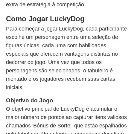
extra de estratégia à competição.
Como Jogar LuckyDog
Para começar a jogar LuckyDog, cada participante
escolhe um personagem entre uma seleção de
figuras únicas, cada uma com habilidades
especiais que oferecem vantagens distintas no
decorrer do jogo. Uma vez que todos os
personagens são selecionados, o tabuleiro é
montado e os jogadores recebem suas cartas
iniciais.
Objetivo do Jogo
O objetivo principal de LuckyDog é acumular o
maior número de pontos ao capturar itens valiosos
chamados 'Bônus de Sorte', que estão espalhados