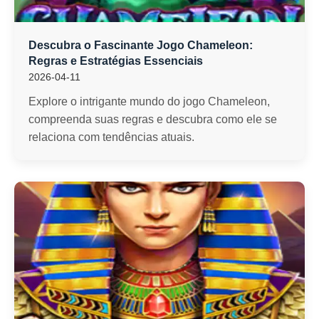
Descubra o Fascinante Jogo Chameleon:
Regras e Estratégias Essenciais
2026-04-11
Explore o intrigante mundo do jogo Chameleon,
compreenda suas regras e descubra como ele se
relaciona com tendências atuais.