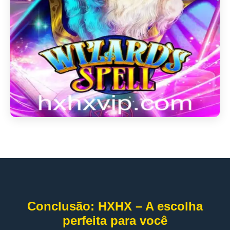
Conclusão: HXHX – A escolha
perfeita para você