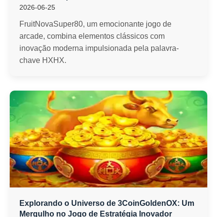
2026-06-25
FruitNovaSuper80, um emocionante jogo de
arcade, combina elementos clássicos com
inovação moderna impulsionada pela palavra-
chave HXHX.
Explorando o Universo de 3CoinGoldenOX: Um
Mergulho no Jogo de Estratégia Inovador