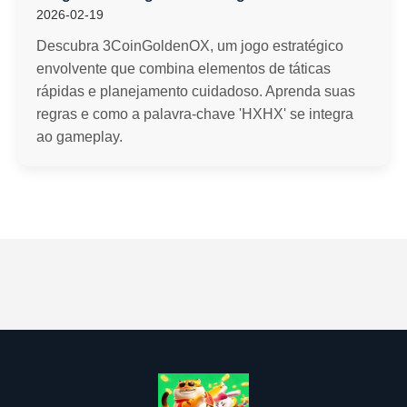
2026-02-19
Descubra 3CoinGoldenOX, um jogo estratégico
envolvente que combina elementos de táticas
rápidas e planejamento cuidadoso. Aprenda suas
regras e como a palavra-chave 'HXHX' se integra
ao gameplay.