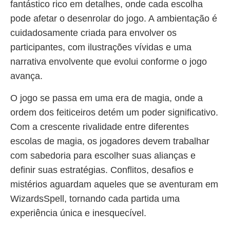
fantástico rico em detalhes, onde cada escolha
pode afetar o desenrolar do jogo. A ambientação é
cuidadosamente criada para envolver os
participantes, com ilustrações vívidas e uma
narrativa envolvente que evolui conforme o jogo
avança.
O jogo se passa em uma era de magia, onde a
ordem dos feiticeiros detém um poder significativo.
Com a crescente rivalidade entre diferentes
escolas de magia, os jogadores devem trabalhar
com sabedoria para escolher suas alianças e
definir suas estratégias. Conflitos, desafios e
mistérios aguardam aqueles que se aventuram em
WizardsSpell, tornando cada partida uma
experiência única e inesquecível.