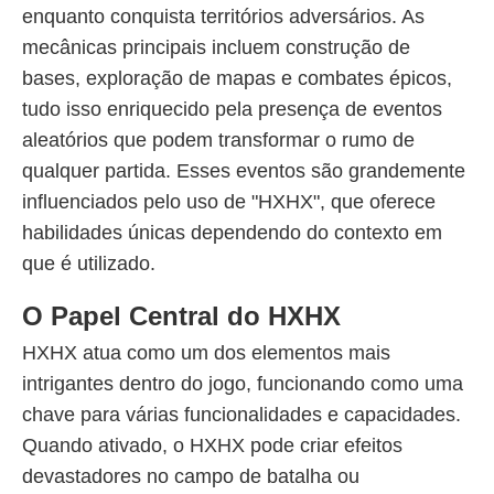
enquanto conquista territórios adversários. As
mecânicas principais incluem construção de
bases, exploração de mapas e combates épicos,
tudo isso enriquecido pela presença de eventos
aleatórios que podem transformar o rumo de
qualquer partida. Esses eventos são grandemente
influenciados pelo uso de "HXHX", que oferece
habilidades únicas dependendo do contexto em
que é utilizado.
O Papel Central do HXHX
HXHX atua como um dos elementos mais
intrigantes dentro do jogo, funcionando como uma
chave para várias funcionalidades e capacidades.
Quando ativado, o HXHX pode criar efeitos
devastadores no campo de batalha ou