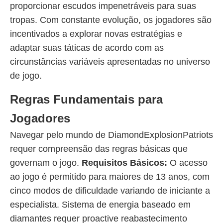
proporcionar escudos impenetráveis para suas
tropas. Com constante evolução, os jogadores são
incentivados a explorar novas estratégias e
adaptar suas táticas de acordo com as
circunstâncias variáveis apresentadas no universo
de jogo.
Regras Fundamentais para
Jogadores
Navegar pelo mundo de DiamondExplosionPatriots
requer compreensão das regras básicas que
governam o jogo.
Requisitos Básicos:
O acesso
ao jogo é permitido para maiores de 13 anos, com
cinco modos de dificuldade variando de iniciante a
especialista. Sistema de energia baseado em
diamantes requer proactive reabastecimento