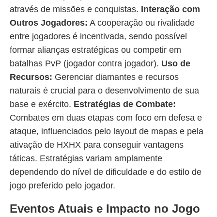
através de missões e conquistas.
Interação com
Outros Jogadores:
A cooperação ou rivalidade
entre jogadores é incentivada, sendo possível
formar alianças estratégicas ou competir em
batalhas PvP (jogador contra jogador).
Uso de
Recursos:
Gerenciar diamantes e recursos
naturais é crucial para o desenvolvimento de sua
base e exército.
Estratégias de Combate:
Combates em duas etapas com foco em defesa e
ataque, influenciados pelo layout de mapas e pela
ativação de HXHX para conseguir vantagens
táticas. Estratégias variam amplamente
dependendo do nível de dificuldade e do estilo de
jogo preferido pelo jogador.
Eventos Atuais e Impacto no Jogo