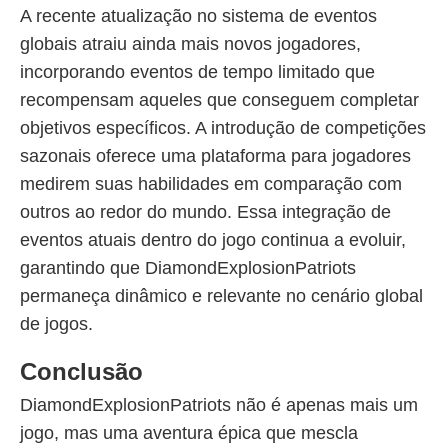
A recente atualização no sistema de eventos
globais atraiu ainda mais novos jogadores,
incorporando eventos de tempo limitado que
recompensam aqueles que conseguem completar
objetivos específicos. A introdução de competições
sazonais oferece uma plataforma para jogadores
medirem suas habilidades em comparação com
outros ao redor do mundo. Essa integração de
eventos atuais dentro do jogo continua a evoluir,
garantindo que DiamondExplosionPatriots
permaneça dinâmico e relevante no cenário global
de jogos.
Conclusão
DiamondExplosionPatriots não é apenas mais um
jogo, mas uma aventura épica que mescla