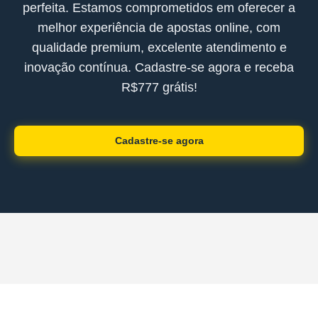
perfeita. Estamos comprometidos em oferecer a
melhor experiência de apostas online, com
qualidade premium, excelente atendimento e
inovação contínua. Cadastre-se agora e receba
R$777 grátis!
Cadastre-se agora