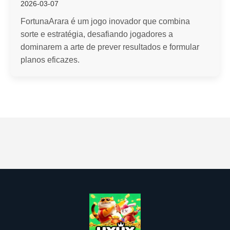
2026-03-07
FortunaArara é um jogo inovador que combina
sorte e estratégia, desafiando jogadores a
dominarem a arte de prever resultados e formular
planos eficazes.